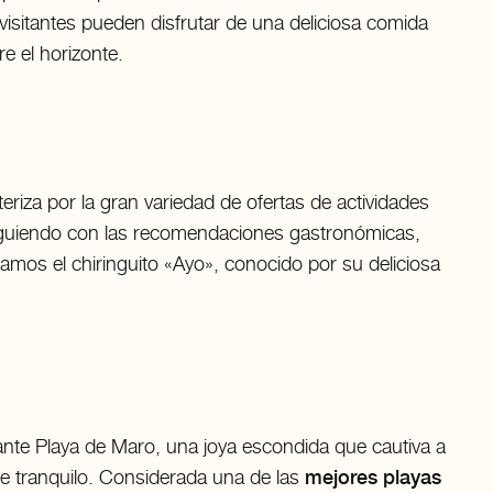
s visitantes pueden disfrutar de una deliciosa comida
e el horizonte.
iza por la gran variedad de ofertas de actividades
iguiendo con las recomendaciones gastronómicas,
mos el chiringuito «Ayo», conocido por su deliciosa
ante Playa de Maro, una joya escondida que cautiva a
nte tranquilo. Considerada una de las
mejores playas