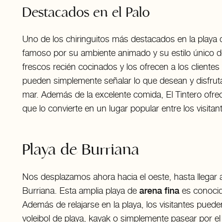
Destacados en el Palo
Uno de los chiringuitos más destacados en la playa d
famoso por su ambiente animado y su estilo único de
frescos recién cocinados y los ofrecen a los cliente
pueden simplemente señalar lo que desean y disfruta
mar. Además de la excelente comida, El Tintero ofrec
que lo convierte en un lugar popular entre los visitan
Playa de Burriana
Nos desplazamos ahora hacia el oeste, hasta llegar 
Burriana. Esta amplia playa de
arena fina
es conocid
Además de relajarse en la playa, los visitantes pued
voleibol de playa, kayak o simplemente pasear por 