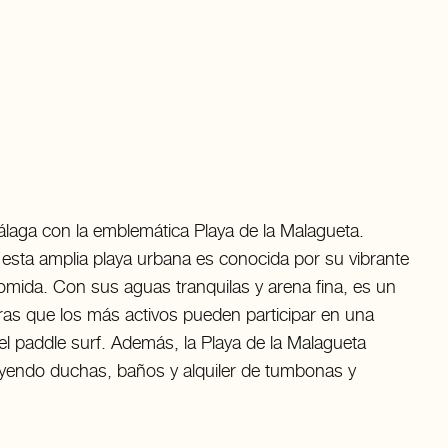
laga con la emblemática Playa de la Malagueta.
esta amplia playa urbana es conocida por su vibrante
mida. Con sus aguas tranquilas y arena fina, es un
entras que los más activos pueden participar en una
el paddle surf. Además, la Playa de la Malagueta
uyendo duchas, baños y alquiler de tumbonas y