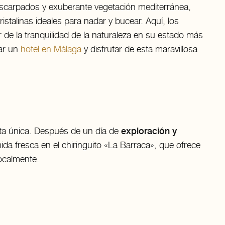
escarpados y exuberante vegetación mediterránea,
istalinas ideales para nadar y bucear. Aquí, los
r de la tranquilidad de la naturaleza en su estado más
var un
hotel en Málaga
y disfrutar de esta maravillosa
sita única. Después de un día de
exploración y
ida fresca en el chiringuito «La Barraca», que ofrece
ocalmente.