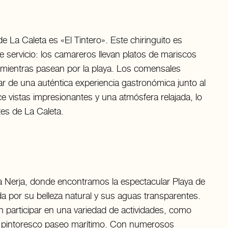
e La Caleta es «El Tintero». Este chiringuito es
 servicio: los camareros llevan platos de mariscos
s mientras pasean por la playa. Los comensales
r de una auténtica experiencia gastronómica junto al
e vistas impresionantes y una atmósfera relajada, lo
tes de La Caleta.
a Nerja, donde encontramos la espectacular Playa de
a por su belleza natural y sus aguas transparentes.
en participar en una variedad de actividades, como
el pintoresco paseo marítimo. Con numerosos