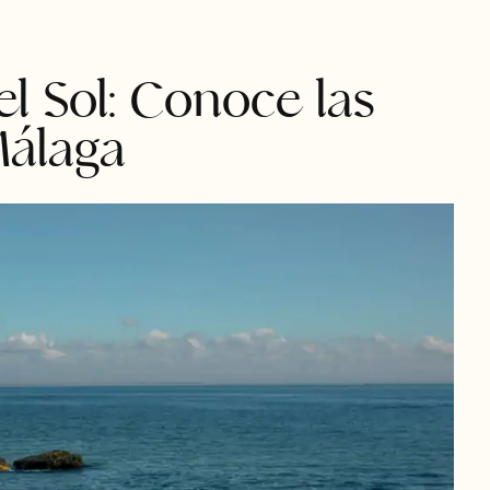
el Sol: Conoce las
Málaga