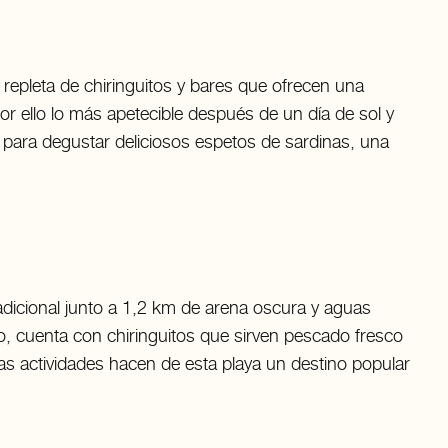
repleta de chiringuitos y bares que ofrecen una
r ello lo más apetecible después de un día de sol y
e» para degustar deliciosos espetos de sardinas, una
adicional junto a 1,2 km de arena oscura y aguas
o, cuenta con chiringuitos que sirven pescado fresco
as actividades hacen de esta playa un destino popular