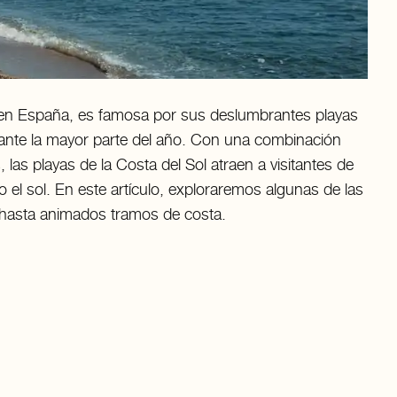
a en España, es famosa por sus deslumbrantes playas
urante la mayor parte del año. Con una combinación
las playas de la Costa del Sol atraen a visitantes de
 el sol. En este artículo, exploraremos algunas de las
s hasta animados tramos de costa.