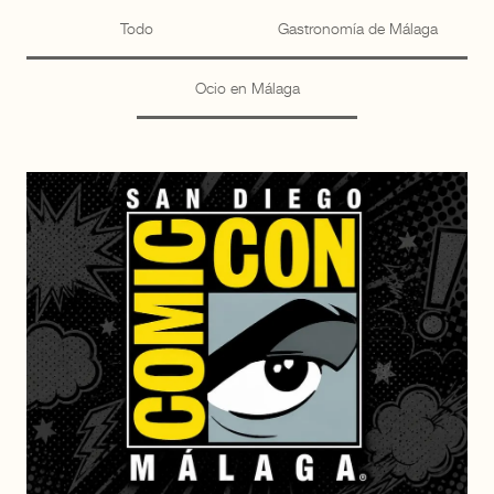
Todo
Gastronomía de Málaga
Ocio en Málaga