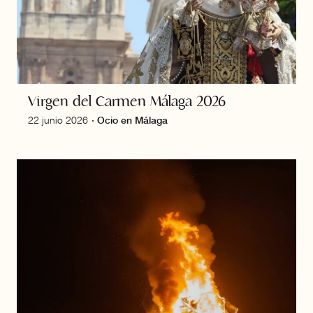
Virgen del Carmen Málaga 2026
22 junio 2026
·
Ocio en Málaga